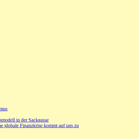
smus
smodell in der Sackgasse
ine globale Finanzkrise kommt auf uns zu