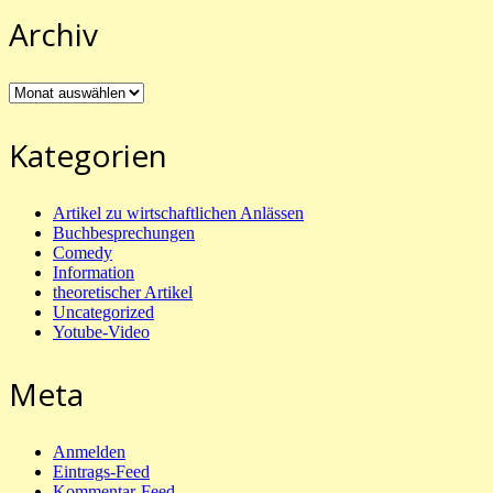
Archiv
Archiv
Kategorien
Artikel zu wirtschaftlichen Anlässen
Buchbesprechungen
Comedy
Information
theoretischer Artikel
Uncategorized
Yotube-Video
Meta
Anmelden
Eintrags-Feed
Kommentar-Feed