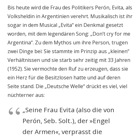
Bis heute wird die Frau des Politikers Perón, Evita, als
Volksheldin in Argentinien verehrt. Musikalisch ist ihr
sogar in dem Musical „Evita“ ein Denkmal gesetzt
worden, mit dem legendären Song: „Don’t cry for me
Argentina“. Zu dem Mythos um ihre Person, trugen
zwei Dinge bei: Sie stammte im Prinzip aus „kleinen“
Verhältnissen und sie starb sehr zeitig mit 33 Jahren
(1952). Sie vermochte den Ruf zu erzeugen, dass sie
ein Herz für die Besitzlosen hatte und auf deren
Seite stand. Die „Deutsche Welle“ drückt es viel, viel
nüchterner aus:
„Seine Frau Evita (also die von
Perón, Seb. Solt.), der »Engel
der Armen«, verprasst die