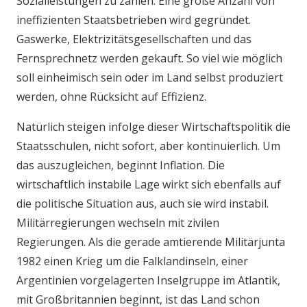
Sozialleistungen zu zahlen. Eine große Anzahl von
ineffizienten Staatsbetrieben wird gegründet.
Gaswerke, Elektrizitätsgesellschaften und das
Fernsprechnetz werden gekauft. So viel wie möglich
soll einheimisch sein oder im Land selbst produziert
werden, ohne Rücksicht auf Effizienz.
Natürlich steigen infolge dieser Wirtschaftspolitik die
Staatsschulen, nicht sofort, aber kontinuierlich. Um
das auszugleichen, beginnt Inflation. Die
wirtschaftlich instabile Lage wirkt sich ebenfalls auf
die politische Situation aus, auch sie wird instabil.
Militärregierungen wechseln mit zivilen
Regierungen. Als die gerade amtierende Militärjunta
1982 einen Krieg um die Falklandinseln, einer
Argentinien vorgelagerten Inselgruppe im Atlantik,
mit Großbritannien beginnt, ist das Land schon