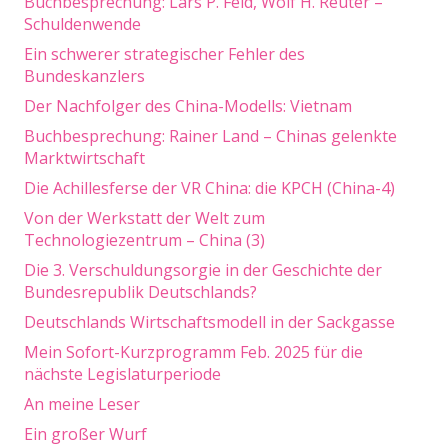
Buchbesprechung: Lars P. Feld, Wolf H. Reuter –
Schuldenwende
Ein schwerer strategischer Fehler des
Bundeskanzlers
Der Nachfolger des China-Modells: Vietnam
Buchbesprechung: Rainer Land – Chinas gelenkte
Marktwirtschaft
Die Achillesferse der VR China: die KPCH (China-4)
Von der Werkstatt der Welt zum
Technologiezentrum – China (3)
Die 3. Verschuldungsorgie in der Geschichte der
Bundesrepublik Deutschlands?
Deutschlands Wirtschaftsmodell in der Sackgasse
Mein Sofort-Kurzprogramm Feb. 2025 für die
nächste Legislaturperiode
An meine Leser
Ein großer Wurf