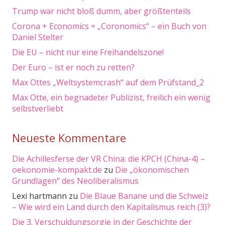
Trump war nicht bloß dumm, aber größtenteils
Corona + Economics = „Coronomics“ – ein Buch von
Daniel Stelter
Die EU – nicht nur eine Freihandelszone!
Der Euro – ist er noch zu retten?
Max Ottes „Weltsystemcrash“ auf dem Prüfstand_2
Max Otte, ein begnadeter Publizist, freilich ein wenig
selbstverliebt
Neueste Kommentare
Die Achillesferse der VR China: die KPCH (China-4) –
oekonomie-kompakt.de
zu
Die „ökonomischen
Grundlagen“ des Neoliberalismus
Lexi hartmann
zu
Die Blaue Banane und die Schweiz
– Wie wird ein Land durch den Kapitalismus reich (3)?
Die 3. Verschuldungsorgie in der Geschichte der