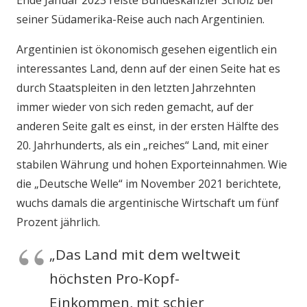
Ende Januar 2023 reiste Bundeskanzler Scholz bei
seiner Südamerika-Reise auch nach Argentinien.
Argentinien ist ökonomisch gesehen eigentlich ein
interessantes Land, denn auf der einen Seite hat es
durch Staatspleiten in den letzten Jahrzehnten
immer wieder von sich reden gemacht, auf der
anderen Seite galt es einst, in der ersten Hälfte des
20. Jahrhunderts, als ein „reiches“ Land, mit einer
stabilen Währung und hohen Exporteinnahmen. Wie
die „Deutsche Welle“ im November 2021 berichtete,
wuchs damals die argentinische Wirtschaft um fünf
Prozent jährlich.
„Das Land mit dem weltweit
höchsten Pro-Kopf-
Einkommen, mit schier