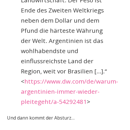
Landwirtschaft. Der Peso ist
Ende des Zweiten Weltkriegs
neben dem Dollar und dem
Pfund die härteste Währung
der Welt. Argentinien ist das
wohlhabendste und
einflussreichste Land der
Region, weit vor Brasilien […].“
<
https://www.dw.com/de/warum-
argentinien-immer-wieder-
pleitegeht/a-54292481
>
Und dann kommt der Absturz…