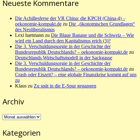
Neueste Kommentare
Die Achillesferse der VR China: die KPCH (China-4) –
oekonomie-kompakt.de
zu
Die „ökonomischen Grundlagen“
des Neoliberalismus
Lexi hartmann
zu
Die Blaue Banane und die Schweiz – Wie
wird ein Land durch den Kapitalismus reich (3)?
Die 3. Verschuldungsorgie in der Geschichte der
Bundesrepublik Deutschlands? – oekonomie-kompakt.de
zu
Deutschlands Wirtschaftsmodell in der Sackgasse
Die 3. Verschuldungsorgie in der Geschichte der
Bundesrepublik Deutschlands? – oekonomie-kompakt.de
zu
Crash oder Eiszeit? – eine globale Finanzkrise kommt auf uns
zu
Klaus
zu
Zu spät in die E-Spur gegangen
Archiv
Archiv
Kategorien