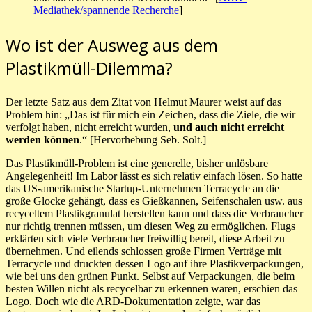
Mediathek/spannende Recherche
]
Wo ist der Ausweg aus dem
Plastikmüll-Dilemma?
Der letzte Satz aus dem Zitat von Helmut Maurer weist auf das
Problem hin: „Das ist für mich ein Zeichen, dass die Ziele, die wir
verfolgt haben, nicht erreicht wurden,
und auch nicht erreicht
werden können
.“ [Hervorhebung Seb. Solt.]
Das Plastikmüll-Problem ist eine generelle, bisher unlösbare
Angelegenheit! Im Labor lässt es sich relativ einfach lösen. So hatte
das US-amerikanische Startup-Unternehmen Terracycle an die
große Glocke gehängt, dass es Gießkannen, Seifenschalen usw. aus
recyceltem Plastikgranulat herstellen kann und dass die Verbraucher
nur richtig trennen müssen, um diesen Weg zu ermöglichen. Flugs
erklärten sich viele Verbraucher freiwillig bereit, diese Arbeit zu
übernehmen. Und eilends schlossen große Firmen Verträge mit
Terracycle und druckten dessen Logo auf ihre Plastikverpackungen,
wie bei uns den grünen Punkt. Selbst auf Verpackungen, die beim
besten Willen nicht als recycelbar zu erkennen waren, erschien das
Logo. Doch wie die ARD-Dokumentation zeigte, war das