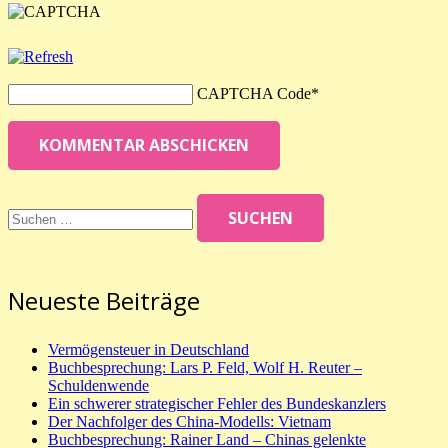
CAPTCHA Code
*
KOMMENTAR ABSCHICKEN
Suchen
nach:
Neueste Beiträge
Vermögensteuer in Deutschland
Buchbesprechung: Lars P. Feld, Wolf H. Reuter –
Schuldenwende
Ein schwerer strategischer Fehler des Bundeskanzlers
Der Nachfolger des China-Modells: Vietnam
Buchbesprechung: Rainer Land – Chinas gelenkte