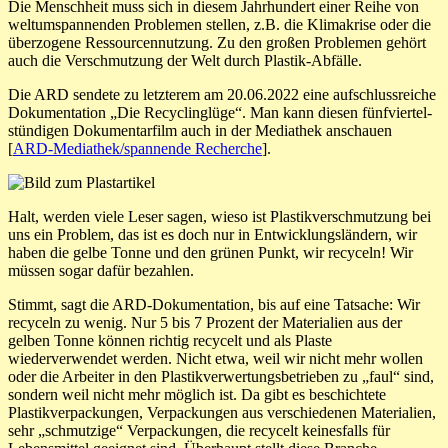
Die Menschheit muss sich in diesem Jahrhundert einer Reihe von
weltumspannenden Problemen stellen, z.B. die Klimakrise oder die
überzogene Ressourcennutzung. Zu den großen Problemen gehört
auch die Verschmutzung der Welt durch Plastik-Abfälle.
Die ARD sendete zu letzterem am 20.06.2022 eine aufschlussreiche
Dokumentation „Die Recyclinglüge“. Man kann diesen fünfviertel-
stündigen Dokumentarfilm auch in der Mediathek anschauen
[
ARD-Mediathek/spannende Recherche
].
Halt, werden viele Leser sagen, wieso ist Plastikverschmutzung bei
uns ein Problem, das ist es doch nur in Entwicklungsländern, wir
haben die gelbe Tonne und den grünen Punkt, wir recyceln! Wir
müssen sogar dafür bezahlen.
Stimmt, sagt die ARD-Dokumentation, bis auf eine Tatsache: Wir
recyceln zu wenig. Nur 5 bis 7 Prozent der Materialien aus der
gelben Tonne können richtig recycelt und als Plaste
wiederverwendet werden. Nicht etwa, weil wir nicht mehr wollen
oder die Arbeiter in den Plastikverwertungsbetrieben zu „faul“ sind,
sondern weil nicht mehr möglich ist. Da gibt es beschichtete
Plastikverpackungen, Verpackungen aus verschiedenen Materialien,
sehr „schmutzige“ Verpackungen, die recycelt keinesfalls für