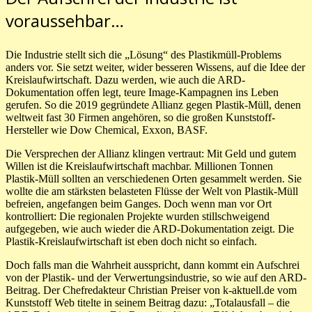
voraussehbar…
Die Industrie stellt sich die „Lösung“ des Plastikmüll-Problems
anders vor. Sie setzt weiter, wider besseren Wissens, auf die Idee der
Kreislaufwirtschaft. Dazu werden, wie auch die ARD-
Dokumentation offen legt, teure Image-Kampagnen ins Leben
gerufen. So die 2019 gegründete Allianz gegen Plastik-Müll, denen
weltweit fast 30 Firmen angehören, so die großen Kunststoff-
Hersteller wie Dow Chemical, Exxon, BASF.
Die Versprechen der Allianz klingen vertraut: Mit Geld und gutem
Willen ist die Kreislaufwirtschaft machbar. Millionen Tonnen
Plastik-Müll sollten an verschiedenen Orten gesammelt werden. Sie
wollte die am stärksten belasteten Flüsse der Welt von Plastik-Müll
befreien, angefangen beim Ganges. Doch wenn man vor Ort
kontrolliert: Die regionalen Projekte wurden stillschweigend
aufgegeben, wie auch wieder die ARD-Dokumentation zeigt. Die
Plastik-Kreislaufwirtschaft ist eben doch nicht so einfach.
Doch falls man die Wahrheit ausspricht, dann kommt ein Aufschrei
von der Plastik- und der Verwertungsindustrie, so wie auf den ARD-
Beitrag. Der Chefredakteur Christian Preiser von k-aktuell.de vom
Kunststoff Web titelte in seinem Beitrag dazu: „Totalausfall – die