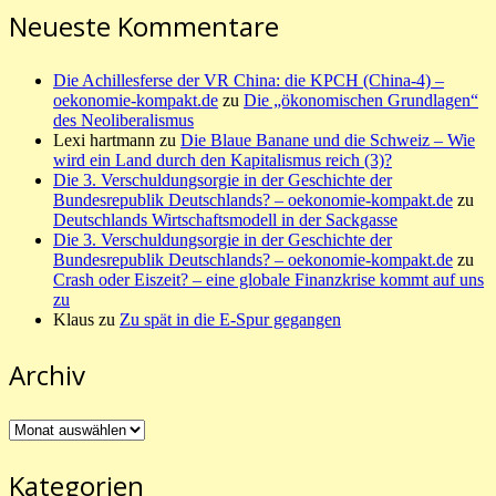
Neueste Kommentare
Die Achillesferse der VR China: die KPCH (China-4) –
oekonomie-kompakt.de
zu
Die „ökonomischen Grundlagen“
des Neoliberalismus
Lexi hartmann
zu
Die Blaue Banane und die Schweiz – Wie
wird ein Land durch den Kapitalismus reich (3)?
Die 3. Verschuldungsorgie in der Geschichte der
Bundesrepublik Deutschlands? – oekonomie-kompakt.de
zu
Deutschlands Wirtschaftsmodell in der Sackgasse
Die 3. Verschuldungsorgie in der Geschichte der
Bundesrepublik Deutschlands? – oekonomie-kompakt.de
zu
Crash oder Eiszeit? – eine globale Finanzkrise kommt auf uns
zu
Klaus
zu
Zu spät in die E-Spur gegangen
Archiv
Archiv
Kategorien