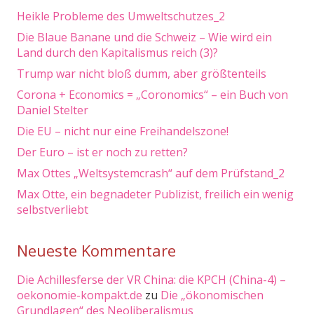
Heikle Probleme des Umweltschutzes_2
Die Blaue Banane und die Schweiz – Wie wird ein
Land durch den Kapitalismus reich (3)?
Trump war nicht bloß dumm, aber größtenteils
Corona + Economics = „Coronomics“ – ein Buch von
Daniel Stelter
Die EU – nicht nur eine Freihandelszone!
Der Euro – ist er noch zu retten?
Max Ottes „Weltsystemcrash“ auf dem Prüfstand_2
Max Otte, ein begnadeter Publizist, freilich ein wenig
selbstverliebt
Neueste Kommentare
Die Achillesferse der VR China: die KPCH (China-4) –
oekonomie-kompakt.de
zu
Die „ökonomischen
Grundlagen“ des Neoliberalismus