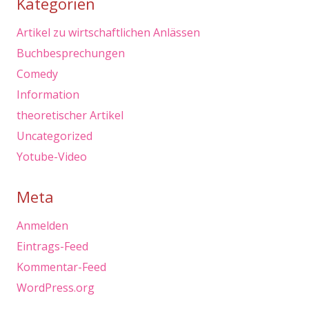
Kategorien
Artikel zu wirtschaftlichen Anlässen
Buchbesprechungen
Comedy
Information
theoretischer Artikel
Uncategorized
Yotube-Video
Meta
Anmelden
Eintrags-Feed
Kommentar-Feed
WordPress.org