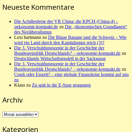
Neueste Kommentare
Die Achillesferse der VR China: die KPCH (China-4) –
oekonomie-kompakt.de
zu
Die „ökonomischen Grundlagen“
des Neoliberalismus
Lexi hartmann
zu
Die Blaue Banane und die Schweiz – Wie
wird ein Land durch den Kapitalismus reich (3)?
Die 3. Verschuldungsorgie in der Geschichte der
Bundesrepublik Deutschlands? – oekonomie-kompakt.de
zu
Deutschlands Wirtschaftsmodell in der Sackgasse
Die 3. Verschuldungsorgie in der Geschichte der
Bundesrepublik Deutschlands? – oekonomie-kompakt.de
zu
Crash oder Eiszeit? – eine globale Finanzkrise kommt auf uns
zu
Klaus
zu
Zu spät in die E-Spur gegangen
Archiv
Archiv
Kategorien