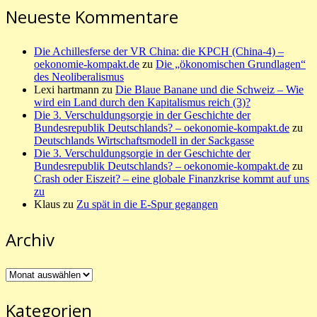
Neueste Kommentare
Die Achillesferse der VR China: die KPCH (China-4) –
oekonomie-kompakt.de
zu
Die „ökonomischen Grundlagen“
des Neoliberalismus
Lexi hartmann
zu
Die Blaue Banane und die Schweiz – Wie
wird ein Land durch den Kapitalismus reich (3)?
Die 3. Verschuldungsorgie in der Geschichte der
Bundesrepublik Deutschlands? – oekonomie-kompakt.de
zu
Deutschlands Wirtschaftsmodell in der Sackgasse
Die 3. Verschuldungsorgie in der Geschichte der
Bundesrepublik Deutschlands? – oekonomie-kompakt.de
zu
Crash oder Eiszeit? – eine globale Finanzkrise kommt auf uns
zu
Klaus
zu
Zu spät in die E-Spur gegangen
Archiv
Archiv
Kategorien