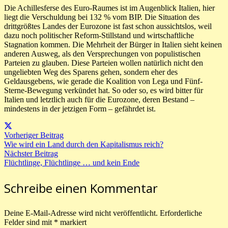
Die Achillesferse des Euro-Raumes ist im Augenblick Italien, hier
liegt die Verschuldung bei 132 % vom BIP. Die Situation des
drittgrößtes Landes der Eurozone ist fast schon aussichtslos, weil
dazu noch politischer Reform-Stillstand und wirtschaftliche
Stagnation kommen. Die Mehrheit der Bürger in Italien sieht keinen
anderen Ausweg, als den Versprechungen von populistischen
Parteien zu glauben. Diese Parteien wollen natürlich nicht den
ungeliebten Weg des Sparens gehen, sondern eher des
Geldausgebens, wie gerade die Koalition von Lega und Fünf-
Sterne-Bewegung verkündet hat. So oder so, es wird bitter für
Italien und letztlich auch für die Eurozone, deren Bestand –
mindestens in der jetzigen Form – gefährdet ist.
Vorheriger Beitrag
Wie wird ein Land durch den Kapitalismus reich?
Nächster Beitrag
Flüchtlinge, Flüchtlinge … und kein Ende
Schreibe einen Kommentar
Deine E-Mail-Adresse wird nicht veröffentlicht.
Erforderliche
Felder sind mit
*
markiert