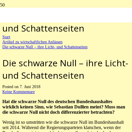
Die schwarze Null – ihre Licht-
und Schattenseiten
Start
Artikel zu wirtschaftlichen Anlässen
Die schwarze Null – ihre Licht- und Schattenseiten
Die schwarze Null – ihre Licht-
und Schattenseiten
Posted on
7. Juni 2018
Keine Kommentare
Hat die schwarze Null des deutschen Bundeshaushaltes
wirklich keinen Sinn, wie Sebastian Dullien meint? Muss man
die schwarze Null nicht doch differenzierter betrachten?
Wenig ist so umstritten wie die schwarze Null im Bundeshaushalt
seit 2014. Während die Regierungsparteien klatschen, wenn der