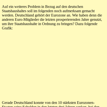
Auf ein weiteres Problem in Bezug auf den deutschen
Staatshaushaltes soll im folgenden noch aufmerksam gemacht
werden. Deutschland gehört der Eurozone an. Wie haben denn die
anderen Euro-Mitglieder die letzten prosperierenden Jahre genutzt,
um ihre Staatshaushalte in Ordnung zu bringen? Dazu folgende
Grafik:
Gerade Deutschland konnte von den 10 stärksten Eurozonen-
Staaten seine Schulden in den letzten drei Jahren senken, bei den