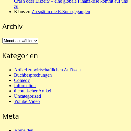
Crash oder Eiszeit? – eine globale Finanzkrise kommt auf uns
zu
Klaus
zu
Zu spät in die E-Spur gegangen
Archiv
Archiv
Kategorien
Artikel zu wirtschaftlichen Anlässen
Buchbesprechungen
Comedy
Information
theoretischer Artikel
Uncategorized
Yotube-Video
Meta
Anmelden