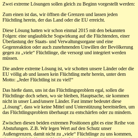
Zwei extreme Lösungen sollen gleich zu Beginn vorgestellt werden:
Zum einen ist das, wir öffnen die Grenzen und lassen jeden
Flüchtling herein, der das Land oder die EU erreicht.
Diese Lösung hatten wir schon einmal 2015 mit den bekannten
Folgen: eine unglaubliche Sogwirkung auf die Flüchtenden, einer
Überlastung der Staats- und Verwaltungsorgane und eine
Gegenreaktion oder auch zunehmenden Unwillen der Bevölkerung
gegen zu „viele“ Flüchtlinge, die versorgt und integriert werden
müssen.
Die andere extreme Lösung ist, wir schotten unsere Länder oder die
EU völlig ab und lassen kein Flüchtling mehr herein, unter dem
Motto: „Jeder Flüchtling ist zu viel!“
Das hieße dann, uns ist das Flüchtlingsproblem egal, sollen die
Flüchtlinge doch sehen, wo sie bleiben, Hauptsache, sie kommen
nicht in unser Land/unsere Länder. Fast immer bedeutet diese
„Lösung“, dass wir keine Mittel und Unterstützung bereitstellen, um
das Flüchtlingsproblem überhaupt zu entschärfen oder zu mindern.
Zwischen diesen beiden extremen Positionen gibt es eine Reihe von
Abstufungen. Z.B. Wir legen Wert auf den Schutz unser
Außengrenzen, damit nicht zu „viele“ Flüchtlinge zu uns kommen,