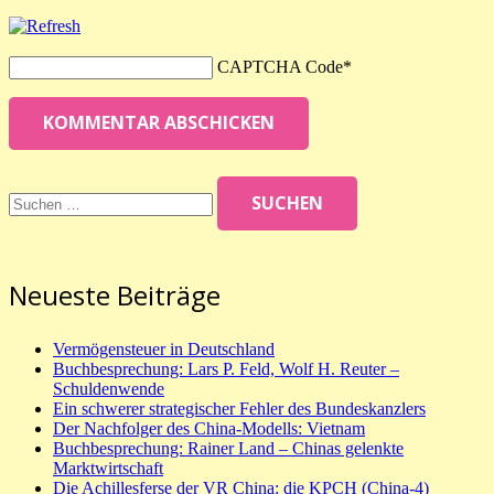
CAPTCHA Code
*
KOMMENTAR ABSCHICKEN
Suchen
nach:
Neueste Beiträge
Vermögensteuer in Deutschland
Buchbesprechung: Lars P. Feld, Wolf H. Reuter –
Schuldenwende
Ein schwerer strategischer Fehler des Bundeskanzlers
Der Nachfolger des China-Modells: Vietnam
Buchbesprechung: Rainer Land – Chinas gelenkte
Marktwirtschaft
Die Achillesferse der VR China: die KPCH (China-4)