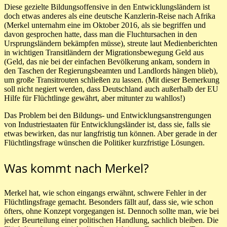
Diese gezielte Bildungsoffensive in den Entwicklungsländern ist
doch etwas anderes als eine deutsche Kanzlerin-Reise nach Afrika
(Merkel unternahm eine im Oktober 2016, als sie begriffen und
davon gesprochen hatte, dass man die Fluchtursachen in den
Ursprungsländern bekämpfen müsse), streute laut Medienberichten
in wichtigen Transitländern der Migrationsbewegung Geld aus
(Geld, das nie bei der einfachen Bevölkerung ankam, sondern in
den Taschen der Regierungsbeamten und Landlords hängen blieb),
um große Transitrouten schließen zu lassen. (Mit dieser Bemerkung
soll nicht negiert werden, dass Deutschland auch außerhalb der EU
Hilfe für Flüchtlinge gewährt, aber mitunter zu wahllos!)
Das Problem bei den Bildungs- und Entwicklungsanstrengungen
von Industriestaaten für Entwicklungsländer ist, dass sie, falls sie
etwas bewirken, das nur langfristig tun können. Aber gerade in der
Flüchtlingsfrage wünschen die Politiker kurzfristige Lösungen.
Was kommt nach Merkel?
Merkel hat, wie schon eingangs erwähnt, schwere Fehler in der
Flüchtlingsfrage gemacht. Besonders fällt auf, dass sie, wie schon
öfters, ohne Konzept vorgegangen ist. Dennoch sollte man, wie bei
jeder Beurteilung einer politischen Handlung, sachlich bleiben. Die