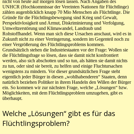
nicht von heute auf morgen lösen lassen. Nach Angaben des
UNHCR (Hochkommissar der Vereinten Nationen für Flüchtlinge)
zählen augenblicklich knapp 70 Mio Menschen als Flüchtlinge. Die
Gründe für die Flüchtlingsbewegung sind Krieg und Gewalt,
Perspektivlosigkeit und Armut, Diskriminierung und Verfolgung,
Umweltzerstörung und Klimawandel, Landraub und
Rohstoffhandel. Wenn man sich diese Ursachen anschaut, wird es in
Zukunft nicht zu einer Verringerung, sondern im Gegenteil noch zu
einer Vergrößerung des Flüchtlingsproblems kommen.
Grundsätzlich stehen die Industriestaaten vor der Frage: Wollen sie
die Flüchtlingsfrage so lösen, dass sie damit nicht konfrontiert
werden, also sich abschotten und so tun, als hätten sie damit nichts
zu tun, oder sind sie bereit, zu helfen und einige Fluchtursachen
wenigstens zu mindern. Vor dieser grundsätzlichen Frage steht
eigentlich jeder Bürger in diesen „wohlhabenderen“ Staaten, denn
natürlich beziehen Politiker in ihrem Handeln den Willen der Bürger
ein. So kommen wir zur nächsten Frage, welche „Lösungen“ bzw.
Möglichkeiten, mit dem Flüchtlingsproblem umzugehen, gibt es
überhaupt.
Welche „Lösungen“ gibt es für das
Flüchtlingsproblem?