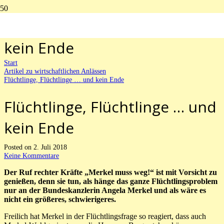
Flüchtlinge, Flüchtlinge … und
kein Ende
Start
Artikel zu wirtschaftlichen Anlässen
Flüchtlinge, Flüchtlinge … und kein Ende
Flüchtlinge, Flüchtlinge … und
kein Ende
Posted on
2. Juli 2018
Keine Kommentare
Der Ruf rechter Kräfte „Merkel muss weg!“ ist mit Vorsicht zu
genießen, denn sie tun, als hänge das ganze Flüchtlingsproblem
nur an der Bundeskanzlerin Angela Merkel und als wäre es
nicht ein größeres, schwierigeres.
Freilich hat Merkel in der Flüchtlingsfrage so reagiert, dass auch