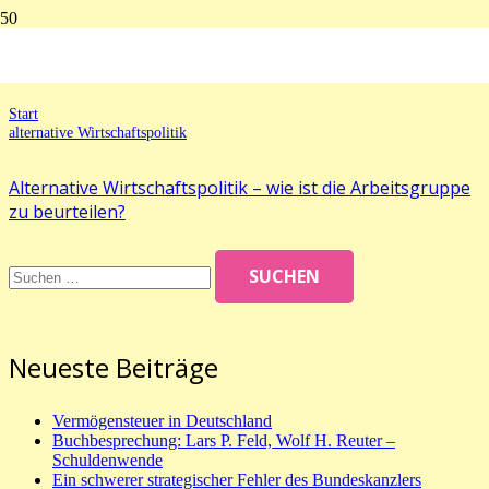
alternative Wirtschaftspolitik
Start
alternative Wirtschaftspolitik
Alternative Wirtschaftspolitik – wie ist die Arbeitsgruppe
zu beurteilen?
Suchen
nach:
Neueste Beiträge
Vermögensteuer in Deutschland
Buchbesprechung: Lars P. Feld, Wolf H. Reuter –
Schuldenwende
Ein schwerer strategischer Fehler des Bundeskanzlers