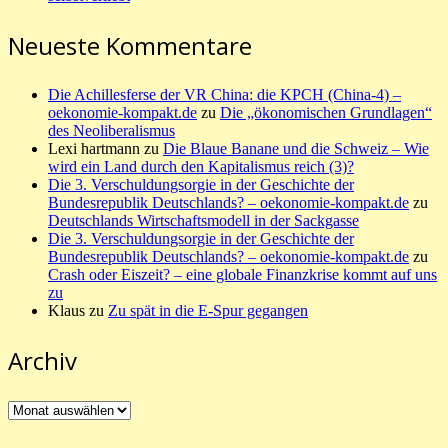
Neueste Kommentare
Die Achillesferse der VR China: die KPCH (China-4) –
oekonomie-kompakt.de
zu
Die „ökonomischen Grundlagen“
des Neoliberalismus
Lexi hartmann
zu
Die Blaue Banane und die Schweiz – Wie
wird ein Land durch den Kapitalismus reich (3)?
Die 3. Verschuldungsorgie in der Geschichte der
Bundesrepublik Deutschlands? – oekonomie-kompakt.de
zu
Deutschlands Wirtschaftsmodell in der Sackgasse
Die 3. Verschuldungsorgie in der Geschichte der
Bundesrepublik Deutschlands? – oekonomie-kompakt.de
zu
Crash oder Eiszeit? – eine globale Finanzkrise kommt auf uns
zu
Klaus
zu
Zu spät in die E-Spur gegangen
Archiv
Archiv