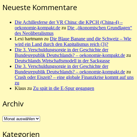
Neueste Kommentare
Die Achillesferse der VR China: die KPCH (China-4) –
oekonomie-kompakt.de
zu
Die „ökonomischen Grundlagen“
des Neoliberalismus
Lexi hartmann
zu
Die Blaue Banane und die Schweiz – Wie
wird ein Land durch den Kapitalismus reich (3)?
Die 3. Verschuldungsorgie in der Geschichte der
Bundesrepublik Deutschlands? – oekonomie-kompakt.de
zu
Deutschlands Wirtschaftsmodell in der Sackgasse
Die 3. Verschuldungsorgie in der Geschichte der
Bundesrepublik Deutschlands? – oekonomie-kompakt.de
zu
Crash oder Eiszeit? – eine globale Finanzkrise kommt auf uns
zu
Klaus
zu
Zu spät in die E-Spur gegangen
Archiv
Archiv
Kategorien