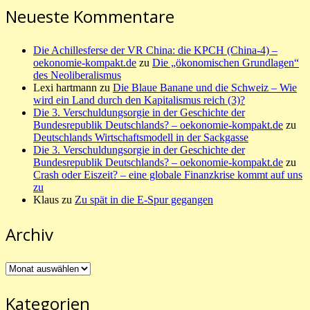
Neueste Kommentare
Die Achillesferse der VR China: die KPCH (China-4) –
oekonomie-kompakt.de
zu
Die „ökonomischen Grundlagen“
des Neoliberalismus
Lexi hartmann
zu
Die Blaue Banane und die Schweiz – Wie
wird ein Land durch den Kapitalismus reich (3)?
Die 3. Verschuldungsorgie in der Geschichte der
Bundesrepublik Deutschlands? – oekonomie-kompakt.de
zu
Deutschlands Wirtschaftsmodell in der Sackgasse
Die 3. Verschuldungsorgie in der Geschichte der
Bundesrepublik Deutschlands? – oekonomie-kompakt.de
zu
Crash oder Eiszeit? – eine globale Finanzkrise kommt auf uns
zu
Klaus
zu
Zu spät in die E-Spur gegangen
Archiv
Archiv
Kategorien