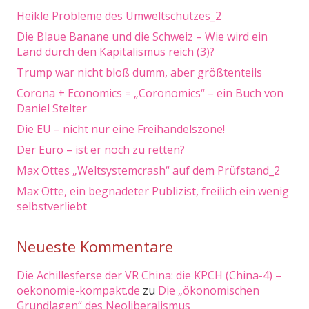
Heikle Probleme des Umweltschutzes_2
Die Blaue Banane und die Schweiz – Wie wird ein
Land durch den Kapitalismus reich (3)?
Trump war nicht bloß dumm, aber größtenteils
Corona + Economics = „Coronomics“ – ein Buch von
Daniel Stelter
Die EU – nicht nur eine Freihandelszone!
Der Euro – ist er noch zu retten?
Max Ottes „Weltsystemcrash“ auf dem Prüfstand_2
Max Otte, ein begnadeter Publizist, freilich ein wenig
selbstverliebt
Neueste Kommentare
Die Achillesferse der VR China: die KPCH (China-4) –
oekonomie-kompakt.de
zu
Die „ökonomischen
Grundlagen“ des Neoliberalismus