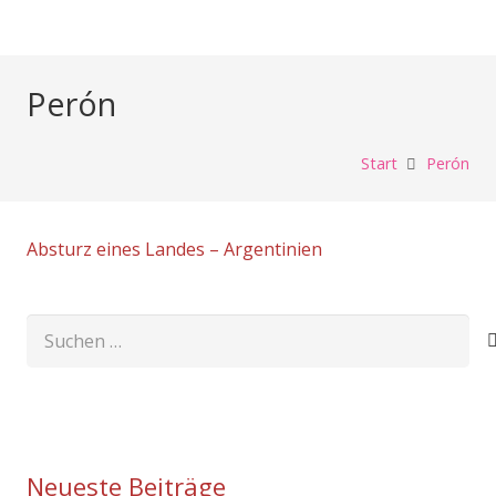
Perón
Start
Perón
Absturz eines Landes – Argentinien
Suchen
nach:
Neueste Beiträge