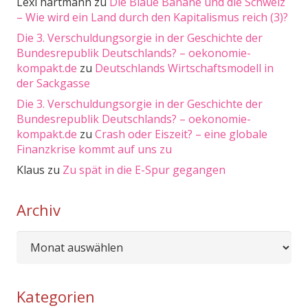
Lexi hartmann
zu
Die Blaue Banane und die Schweiz
– Wie wird ein Land durch den Kapitalismus reich (3)?
Die 3. Verschuldungsorgie in der Geschichte der
Bundesrepublik Deutschlands? – oekonomie-
kompakt.de
zu
Deutschlands Wirtschaftsmodell in
der Sackgasse
Die 3. Verschuldungsorgie in der Geschichte der
Bundesrepublik Deutschlands? – oekonomie-
kompakt.de
zu
Crash oder Eiszeit? – eine globale
Finanzkrise kommt auf uns zu
Klaus
zu
Zu spät in die E-Spur gegangen
Archiv
Archiv
Kategorien