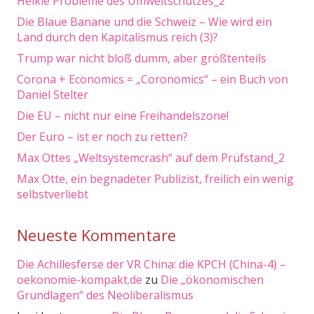
Heikle Probleme des Umweltschutzes_2
Die Blaue Banane und die Schweiz – Wie wird ein
Land durch den Kapitalismus reich (3)?
Trump war nicht bloß dumm, aber größtenteils
Corona + Economics = „Coronomics“ – ein Buch von
Daniel Stelter
Die EU – nicht nur eine Freihandelszone!
Der Euro – ist er noch zu retten?
Max Ottes „Weltsystemcrash“ auf dem Prüfstand_2
Max Otte, ein begnadeter Publizist, freilich ein wenig
selbstverliebt
Neueste Kommentare
Die Achillesferse der VR China: die KPCH (China-4) –
oekonomie-kompakt.de
zu
Die „ökonomischen
Grundlagen“ des Neoliberalismus