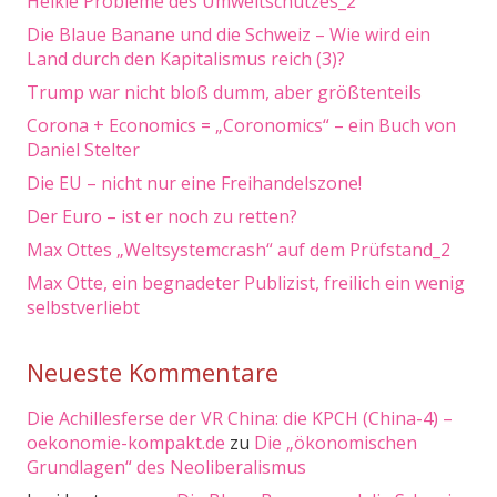
Heikle Probleme des Umweltschutzes_2
Die Blaue Banane und die Schweiz – Wie wird ein
Land durch den Kapitalismus reich (3)?
Trump war nicht bloß dumm, aber größtenteils
Corona + Economics = „Coronomics“ – ein Buch von
Daniel Stelter
Die EU – nicht nur eine Freihandelszone!
Der Euro – ist er noch zu retten?
Max Ottes „Weltsystemcrash“ auf dem Prüfstand_2
Max Otte, ein begnadeter Publizist, freilich ein wenig
selbstverliebt
Neueste Kommentare
Die Achillesferse der VR China: die KPCH (China-4) –
oekonomie-kompakt.de
zu
Die „ökonomischen
Grundlagen“ des Neoliberalismus