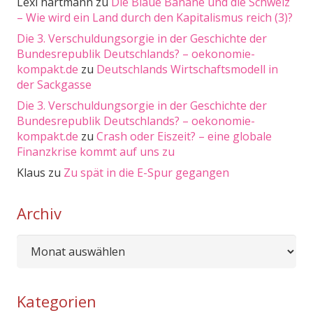
Lexi hartmann
zu
Die Blaue Banane und die Schweiz
– Wie wird ein Land durch den Kapitalismus reich (3)?
Die 3. Verschuldungsorgie in der Geschichte der
Bundesrepublik Deutschlands? – oekonomie-
kompakt.de
zu
Deutschlands Wirtschaftsmodell in
der Sackgasse
Die 3. Verschuldungsorgie in der Geschichte der
Bundesrepublik Deutschlands? – oekonomie-
kompakt.de
zu
Crash oder Eiszeit? – eine globale
Finanzkrise kommt auf uns zu
Klaus
zu
Zu spät in die E-Spur gegangen
Archiv
Archiv
Kategorien