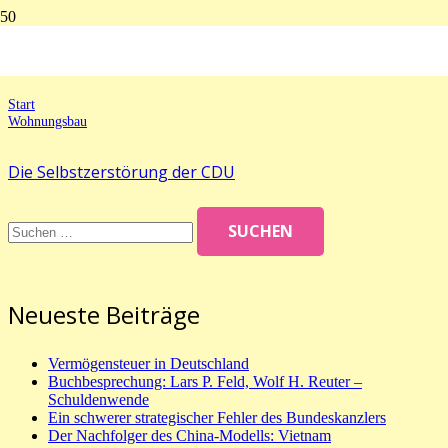
Wohnungsbau
Start
Wohnungsbau
Die Selbstzerstörung der CDU
Suchen
nach:
Neueste Beiträge
Vermögensteuer in Deutschland
Buchbesprechung: Lars P. Feld, Wolf H. Reuter –
Schuldenwende
Ein schwerer strategischer Fehler des Bundeskanzlers
Der Nachfolger des China-Modells: Vietnam