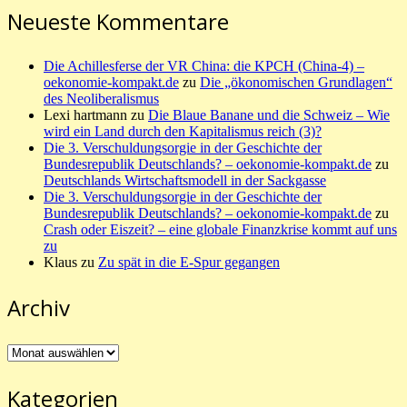
Neueste Kommentare
Die Achillesferse der VR China: die KPCH (China-4) –
oekonomie-kompakt.de
zu
Die „ökonomischen Grundlagen“
des Neoliberalismus
Lexi hartmann
zu
Die Blaue Banane und die Schweiz – Wie
wird ein Land durch den Kapitalismus reich (3)?
Die 3. Verschuldungsorgie in der Geschichte der
Bundesrepublik Deutschlands? – oekonomie-kompakt.de
zu
Deutschlands Wirtschaftsmodell in der Sackgasse
Die 3. Verschuldungsorgie in der Geschichte der
Bundesrepublik Deutschlands? – oekonomie-kompakt.de
zu
Crash oder Eiszeit? – eine globale Finanzkrise kommt auf uns
zu
Klaus
zu
Zu spät in die E-Spur gegangen
Archiv
Archiv
Kategorien