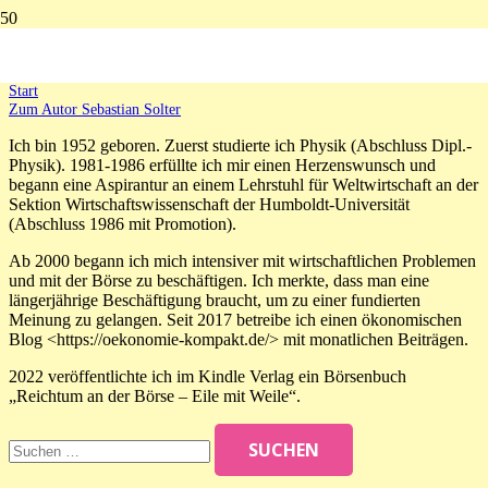
Zum Autor Sebastian Solter
Start
Zum Autor Sebastian Solter
Ich bin 1952 geboren. Zuerst studierte ich Physik (Abschluss Dipl.-
Physik). 1981-1986 erfüllte ich mir einen Herzenswunsch und
begann eine Aspirantur an einem Lehrstuhl für Weltwirtschaft an der
Sektion Wirtschaftswissenschaft der Humboldt-Universität
(Abschluss 1986 mit Promotion).
Ab 2000 begann ich mich intensiver mit wirtschaftlichen Problemen
und mit der Börse zu beschäftigen. Ich merkte, dass man eine
längerjährige Beschäftigung braucht, um zu einer fundierten
Meinung zu gelangen. Seit 2017 betreibe ich einen ökonomischen
Blog <https://oekonomie-kompakt.de/> mit monatlichen Beiträgen.
2022 veröffentlichte ich im Kindle Verlag ein Börsenbuch
„Reichtum an der Börse – Eile mit Weile“.
Suchen
nach: