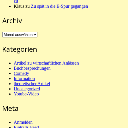
zu
Klaus
zu
Zu spät in die E-Spur gegangen
Archiv
Archiv
Kategorien
Artikel zu wirtschaftlichen Anlässen
Buchbesprechungen
Comedy
Information
theoretischer Artikel
Uncategorized
Yotube-Video
Meta
Anmelden
Eintrags-Feed