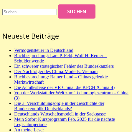
Suchen
nach:
Neueste Beiträge
Vermögensteuer in Deutschland
Buchbesprechung: Lars P. Feld, Wolf H. Reuter –
Schuldenwende
Ein schwerer strategischer Fehler des Bundeskanzlers
Der Nachfolger des China-Modells: Vietnam
Buchbesprechung: Rainer Land – Chinas gelenkte
Marktwirtschaft
Die Achillesferse der VR China: die KPCH (China-4)
Von der Werkstatt der Welt zum Technologiezentrum – China
(3)
Die 3. Verschuldungsorgie in der Geschichte der
Bundesrepublik Deutschlands?
Deutschlands Wirtschaftsmodell in der Sackgasse
Mein Sofort-Kurzprogramm Feb. 2025 für die nächste
Legislaturperiode
An meine Leser