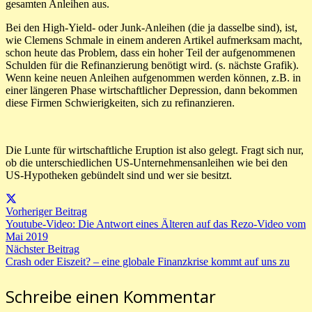
gesamten Anleihen aus.
Bei den High-Yield- oder Junk-Anleihen (die ja dasselbe sind), ist,
wie Clemens Schmale in einem anderen Artikel aufmerksam macht,
schon heute das Problem, dass ein hoher Teil der aufgenommenen
Schulden für die Refinanzierung benötigt wird. (s. nächste Grafik).
Wenn keine neuen Anleihen aufgenommen werden können, z.B. in
einer längeren Phase wirtschaftlicher Depression, dann bekommen
diese Firmen Schwierigkeiten, sich zu refinanzieren.
Die Lunte für wirtschaftliche Eruption ist also gelegt. Fragt sich nur,
ob die unterschiedlichen US-Unternehmensanleihen wie bei den
US-Hypotheken gebündelt sind und wer sie besitzt.
Vorheriger Beitrag
Youtube-Video: Die Antwort eines Älteren auf das Rezo-Video vom
Mai 2019
Nächster Beitrag
Crash oder Eiszeit? – eine globale Finanzkrise kommt auf uns zu
Schreibe einen Kommentar