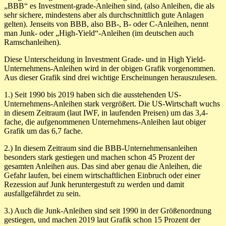
„BBB“ es Investment-grade-Anleihen sind, (also Anleihen, die als
sehr sichere, mindestens aber als durchschnittlich gute Anlagen
gelten). Jenseits von BBB, also BB-, B- oder C-Anleihen, nennt
man Junk- oder „High-Yield“-Anleihen (im deutschen auch
Ramschanleihen).
Diese Unterscheidung in Investment Grade- und in High Yield-
Unternehmens-Anleihen wird in der obigen Grafik vorgenommen.
Aus dieser Grafik sind drei wichtige Erscheinungen herauszulesen.
1.) Seit 1990 bis 2019 haben sich die ausstehenden US-
Unternehmens-Anleihen stark vergrößert. Die US-Wirtschaft wuchs
in diesem Zeitraum (laut IWF, in laufenden Preisen) um das 3,4-
fache, die aufgenommenen Unternehmens-Anleihen laut obiger
Grafik um das 6,7 fache.
2.) In diesem Zeitraum sind die BBB-Unternehmensanleihen
besonders stark gestiegen und machen schon 45 Prozent der
gesamten Anleihen aus. Das sind aber genau die Anleihen, die
Gefahr laufen, bei einem wirtschaftlichen Einbruch oder einer
Rezession auf Junk heruntergestuft zu werden und damit
ausfallgefährdet zu sein.
3.) Auch die Junk-Anleihen sind seit 1990 in der Größenordnung
gestiegen, und machen 2019 laut Grafik schon 15 Prozent der