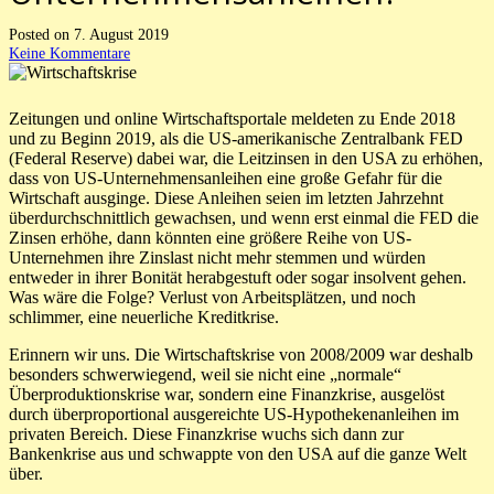
Posted on
7. August 2019
Keine Kommentare
Zeitungen und online Wirtschaftsportale meldeten zu Ende 2018
und zu Beginn 2019, als die US-amerikanische Zentralbank FED
(Federal Reserve) dabei war, die Leitzinsen in den USA zu erhöhen,
dass von US-Unternehmensanleihen eine große Gefahr für die
Wirtschaft ausginge. Diese Anleihen seien im letzten Jahrzehnt
überdurchschnittlich gewachsen, und wenn erst einmal die FED die
Zinsen erhöhe, dann könnten eine größere Reihe von US-
Unternehmen ihre Zinslast nicht mehr stemmen und würden
entweder in ihrer Bonität herabgestuft oder sogar insolvent gehen.
Was wäre die Folge? Verlust von Arbeitsplätzen, und noch
schlimmer, eine neuerliche Kreditkrise.
Erinnern wir uns. Die Wirtschaftskrise von 2008/2009 war deshalb
besonders schwerwiegend, weil sie nicht eine „normale“
Überproduktionskrise war, sondern eine Finanzkrise, ausgelöst
durch überproportional ausgereichte US-Hypothekenanleihen im
privaten Bereich. Diese Finanzkrise wuchs sich dann zur
Bankenkrise aus und schwappte von den USA auf die ganze Welt
über.