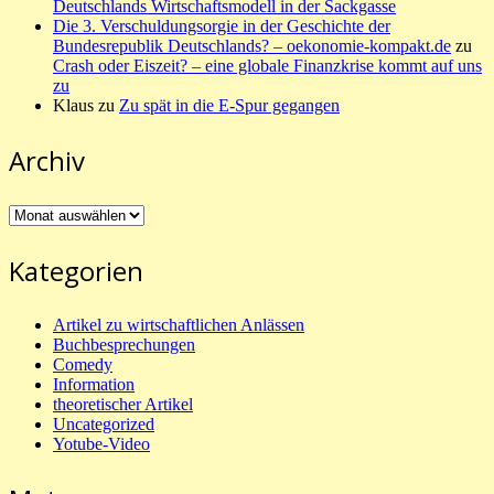
Deutschlands Wirtschaftsmodell in der Sackgasse
Die 3. Verschuldungsorgie in der Geschichte der
Bundesrepublik Deutschlands? – oekonomie-kompakt.de
zu
Crash oder Eiszeit? – eine globale Finanzkrise kommt auf uns
zu
Klaus
zu
Zu spät in die E-Spur gegangen
Archiv
Archiv
Kategorien
Artikel zu wirtschaftlichen Anlässen
Buchbesprechungen
Comedy
Information
theoretischer Artikel
Uncategorized
Yotube-Video