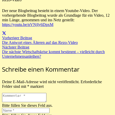
Der neue Blogbeitrag besteht in einem Youtube-Video. Der
vorhergehende Blogbeitrag wurde als Grundlage für ein Video, 12
min Länge, genommen und ins Netz gestellt:
https://youtu.be/nVNjIy6DpxM
Vorheriger Beitrag
Die Antwort eines Älteren auf das Rezo-Video
Nächster Beitrag
Die nächste Wirtschaftskrise kommt bestimmt – vielleicht durch
Unternehmensanleihen?
Schreibe einen Kommentar
Deine E-Mail-Adresse wird nicht veröffentlicht.
Erforderliche
Felder sind mit
*
markiert
Bitte füllen Sie dieses Feld aus.